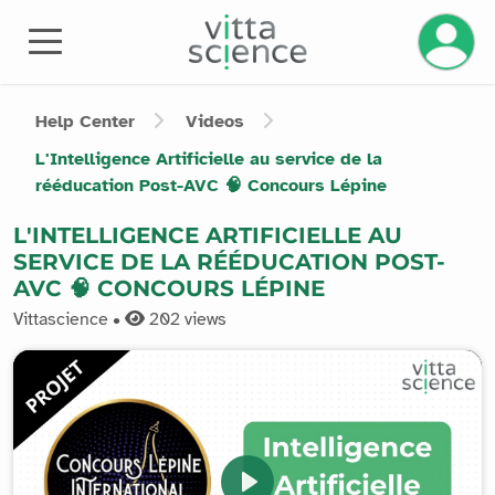
Manage 
Help Center
Videos
L'Intelligence Artificielle au service de la
rééducation Post-AVC 🧠 Concours Lépine
L'INTELLIGENCE ARTIFICIELLE AU
SERVICE DE LA RÉÉDUCATION POST-
AVC 🧠 CONCOURS LÉPINE
Vittascience •
202
views