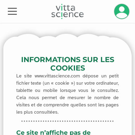
Manage 
INFORMATIONS SUR LES
COOKIES
Le site www.vittascience.com dépose un petit
fichier texte (un « cookie ») sur votre ordinateur,
tablette ou mobile lorsque vous le consultez.
Cela nous permet de mesurer le nombre de
visites et de comprendre quelles sont les pages
les plus consultées.
Ce site n’affiche pas de