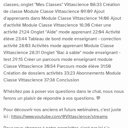
classes, onglet "Mes Classes" Vittascience 08:33 Création
de classe Module Classe Vittascience 09:09 Ajout
d'apprenants dans Module Classe Vittascience 14:06 Ajout
d'activité Module Classe Vittascience 16:30 Créer une
activité 21:24 Onglet "Aide" mode apprenant 22:04 Activité
élève 23:44 Tableau de bord mode enseignant - correction
activité 28:03 Activités mode apprenant Module Classe
Vittascience 28:31 Onglet "Bac à sable" mode enseignant -
test 29:15 Créer un parcours mode enseignant module
Classe Vittascience 30:54 Parcours mode élève 31:50
Création de dossiers activités 33:23 Abonnements Module
Classe Vittascience 37:38 Conclusion
N'hésitez pas à poser vos questions dans le chat, nous nous
ferons un plaisir de répondre à vos questions. 💬
Pour découvrir nos anciens et futurs webinaires, c'est juste
ici :
https://www.youtube.com/@Vittascience/streams
Pour vous abonner à notre newsletter, c'est par ici 👉