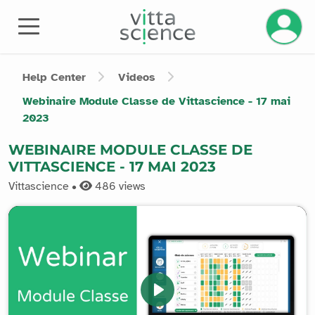
Manage 
Help Center
Videos
Webinaire Module Classe de Vittascience - 17 mai
2023
WEBINAIRE MODULE CLASSE DE
VITTASCIENCE - 17 MAI 2023
Vittascience •
486
views
Play