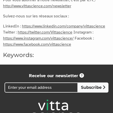
http://www.vittascience.com/newsletter
Suivez-nous sur les réseaux sociaux :
LinkedIn :
https://www.linkedin.com/company/vittascience
Twitter :
https://twitter.com/Vittascience
Instagram :
https://www.instagram.com/vittascience/
Facebook :
https://www.facebook.com/vittascience
Keywords:
Receive our newsletter
Subscribe