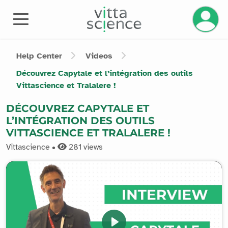
Manage 
Help Center
Videos
Découvrez Capytale et l’intégration des outils
Vittascience et Tralalere !
DÉCOUVREZ CAPYTALE ET
L’INTÉGRATION DES OUTILS
VITTASCIENCE ET TRALALERE !
Vittascience •
281
views