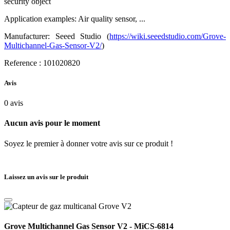
security object
Application examples: Air quality sensor, ...
Manufacturer: Seeed Studio (
https://wiki.seeedstudio.com/Grove-
Multichannel-Gas-Sensor-V2/
)
Reference : 101020820
Avis
0
avis
Aucun avis pour le moment
Soyez le premier à donner votre avis sur ce produit !
Laissez un avis sur le produit
Grove Multichannel Gas Sensor V2 - MiCS-6814