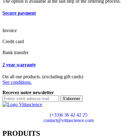
The option is available at the last step of the ordering process.
Secure payment
Invoice
Credit card
Bank transfer
2 year warranty
On all our products. (excluding gift cards)
See conditions.
Recevez notre newsletter
S'abonner
(+33)6 36 42 42 25
contact@vittascience.com
PRODUITS