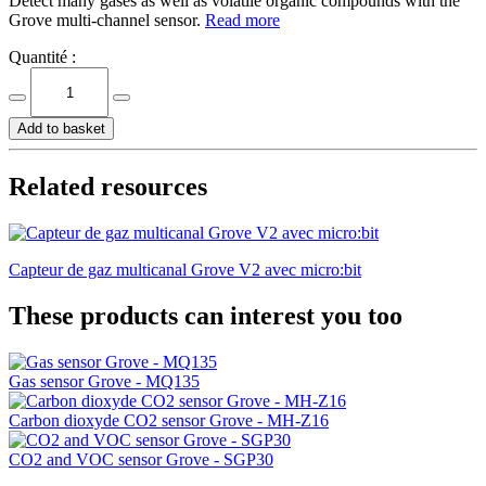
Detect many gases as well as volatile organic compounds with the
Grove multi-channel sensor.
Read more
Quantité :
Add to basket
Related resources
Capteur de gaz multicanal Grove V2 avec micro:bit
These products can interest you too
Gas sensor Grove - MQ135
Carbon dioxyde CO2 sensor Grove - MH-Z16
CO2 and VOC sensor Grove - SGP30