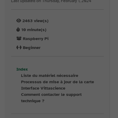
Last updated on Thursday, February 1, 2024
2463
view(s)
10
minute(s)
Raspberry Pi
Beginner
Index
Liste du matériel nécessaire
Processus de mise à jour de la carte
Interface Vittascience
Comment contacter le support
technique ?