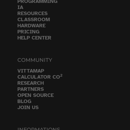
PROGRAMMING
IA
RESOURCES
CLASSROOM
HARDWARE
PRICING
HELP CENTER
COMMUNITY
VITTAMAP
2
CALCULATOR CO
RESEARCH
PARTNERS
OPEN SOURCE
BLOG
JOIN US
INFORMATIONS