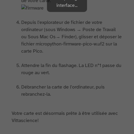
de votre carte.
interface...
Depuis l'explorateur de fichier de votre
ordinateur (sous Windows → Poste de Travail
ou Sous Mac Os→ Finder), glisser et déposer le
fichier micropython-firmware-pico-w.uf2 sur la
carte Pico.
Attendre la fin du flashage. La LED n°1 passe du
rouge au vert.
Débrancher la carte de l'ordinateur, puis
rebranchez-la.
Votre carte est désormais prête à être utilisée avec
Vittascience!