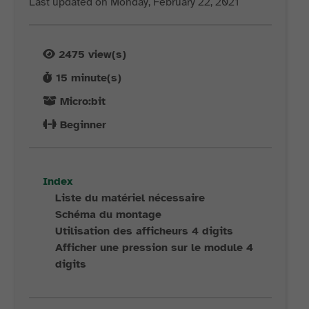
Last updated on Monday, February 22, 2021
2475
view(s)
15
minute(s)
Micro:bit
Beginner
Index
Liste du matériel nécessaire
Schéma du montage
Utilisation des afficheurs 4 digits
Afficher une pression sur le module 4
digits