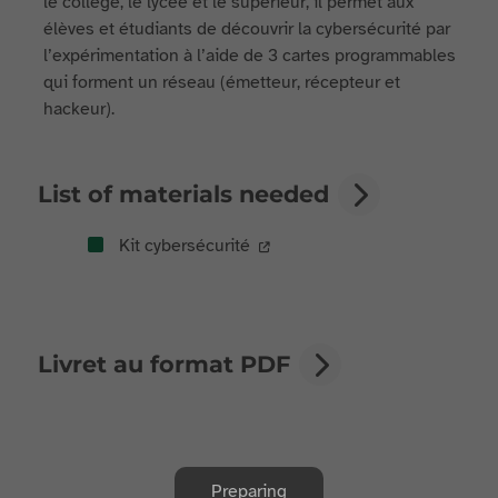
le collège, le lycée et le supérieur, il permet aux
élèves et étudiants de découvrir la cybersécurité par
l’expérimentation à l’aide de 3 cartes programmables
qui forment un réseau (émetteur, récepteur et
hackeur).
List of materials needed
Kit cybersécurité
Livret au format PDF
Preparing