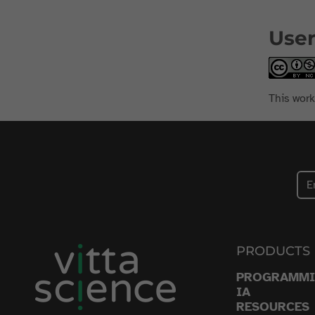
User
This work
PRODUCTS
PROGRAMM
IA
RESOURCES