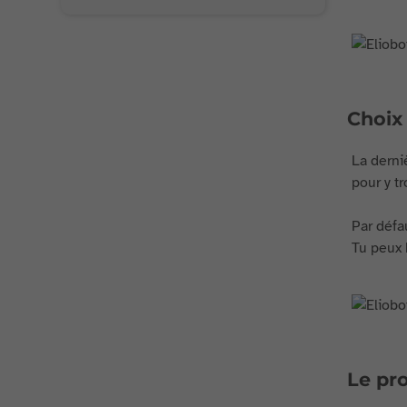
Choix 
La derni
pour y t
Par défa
Tu peux 
Le pr