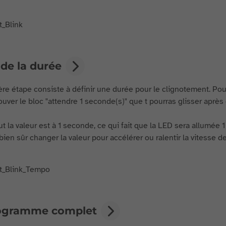
de la durée
ère étape consiste à définir une durée pour le clignotement. Pour
rouver le bloc "attendre 1 seconde(s)" que t pourras glisser aprè
ut la valeur est à 1 seconde, ce qui fait que la LED sera allumée 
bien sûr changer la valeur pour accélérer ou ralentir la vitesse d
ogramme complet