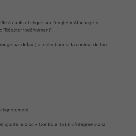
e à outils et clique sur l’onglet « Affichage ».
oc "Répéter indéfiniment".
(rouge par défaut) et sélectionner la couleur de ton
 clignotement.
et ajoute le bloc « Contrôler la LED intégrée » à la