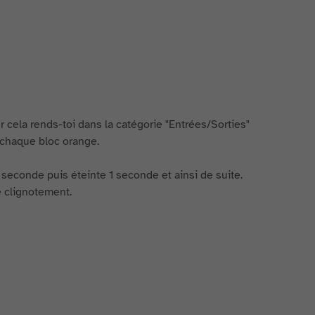
 cela rends-toi dans la catégorie "Entrées/Sorties"
s chaque bloc orange.
1 seconde puis éteinte 1 seconde et ainsi de suite.
e clignotement.