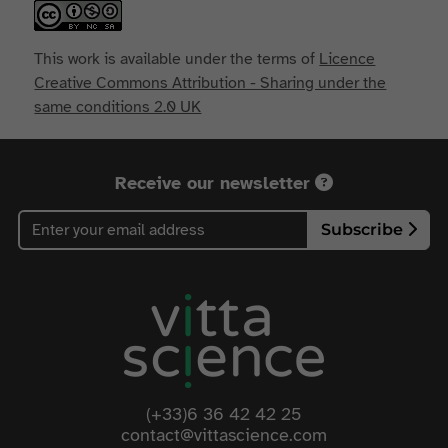
This work is available under the terms of
Licence
Creative Commons Attribution - Sharing under the
same conditions 2.0 UK
Receive our newsletter
Subscribe
(+33)6 36 42 42 25
contact@vittascience.com