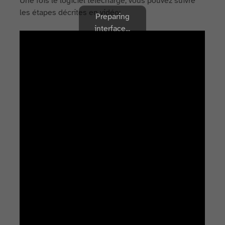
Une fois le logiciel téléchargé, vous pouvez suivre
les étapes décrites en vidéo:
Preparing
interface...