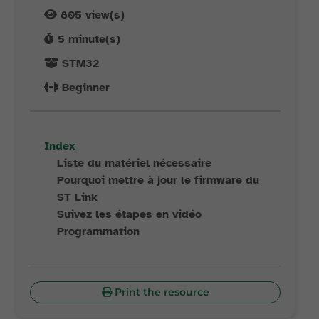
805
view(s)
5
minute(s)
STM32
Beginner
Index
Liste du matériel nécessaire
Pourquoi mettre à jour le firmware du
ST Link
Suivez les étapes en vidéo
Programmation
Print the resource