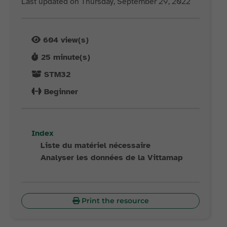
Last updated on Thursday, September 29, 2022
604
view(s)
25
minute(s)
STM32
Beginner
Index
Liste du matériel nécessaire
Analyser les données de la Vittamap
Print the resource