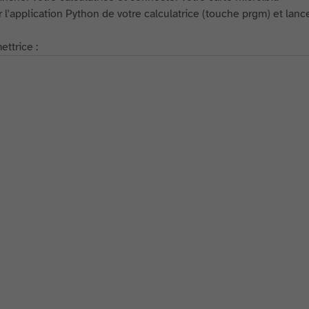
r l'application Python de votre calculatrice (touche prgm) et lan
ettrice :