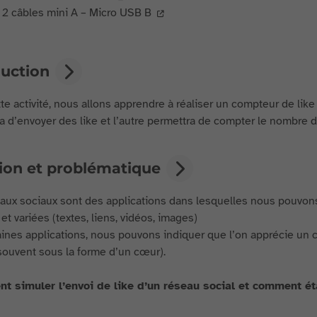
2 câbles mini A – Micro USB B
duction
te activité, nous allons apprendre à réaliser un compteur de like 
a d’envoyer des like et l’autre permettra de compter le nombre de
tion et problématique
aux sociaux sont des applications dans lesquelles nous pouvons 
 et variées (textes, liens, vidéos, images)
aines applications, nous pouvons indiquer que l’on apprécie un c
 souvent sous la forme d’un cœur).
 simuler l’envoi de like d’un réseau social et comment ét