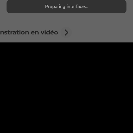
Preparing interface...
stration en vidéo