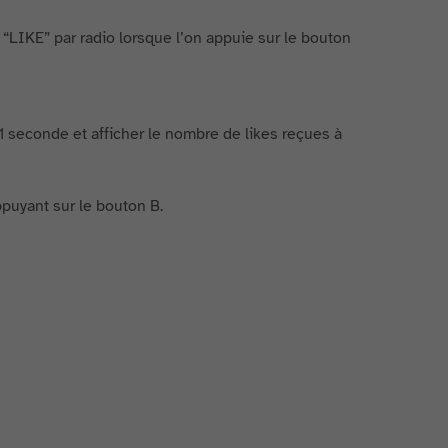
LIKE” par radio lorsque l’on appuie sur le bouton
 1 seconde et afficher le nombre de likes reçues à
ppuyant sur le bouton B.