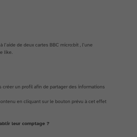
à l’aide de deux cartes BBC micro:bit , l’une
 like.
créer un profil afin de partager des informations
ontenu en cliquant sur le bouton prévu à cet effet
ablir leur comptage ?