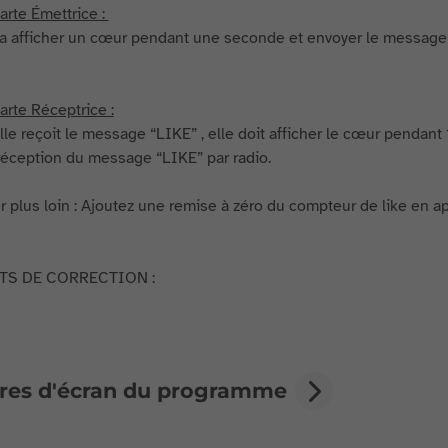
arte Émettrice :
ra afficher un cœur pendant une seconde et envoyer le message “
arte Réceptrice :
lle reçoit le message “LIKE” , elle doit afficher le cœur pendant
éception du message “LIKE” par radio.
er plus loin : Ajoutez une remise à zéro du compteur de like en a
TS DE CORRECTION :
res d'écran du programme