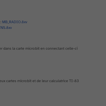
 :
MB_RADIO.8xv
NS.8xv
r dans la carte micro:bit en connectant celle-ci
eux cartes micro:bit et de leur calculatrice TI-83