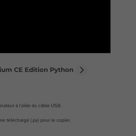
emium CE Edition Python
nateur à l'aide du câble USB.
me téléchargé (.py) pour le copier.