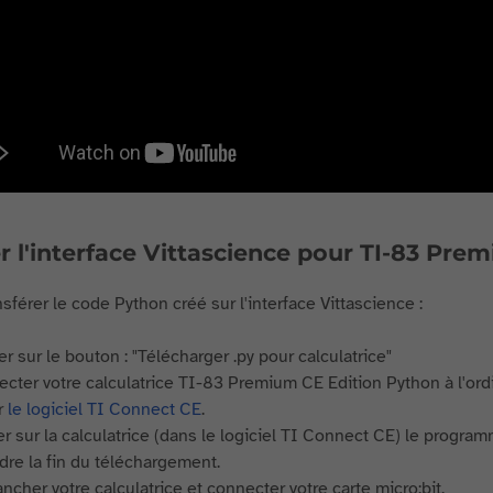
er l'interface Vittascience pour TI-83 Pr
sférer le code Python créé sur l'interface Vittascience :
er sur le bouton : "Télécharger .py pour calculatrice"
cter votre calculatrice TI-83 Premium CE Edition Python à l'ordi
r
le logiciel TI Connect CE
.
er sur la calculatrice (dans le logiciel TI Connect CE) le program
dre la fin du téléchargement.
ncher votre calculatrice et connecter votre carte micro:bit.