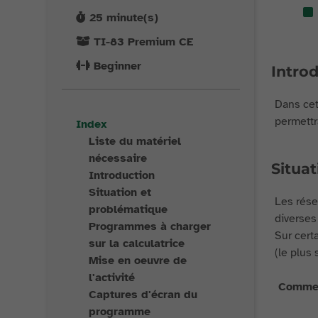
25
minute(s)
TI-83 Premium CE
Beginner
Intro
Dans cet
permettr
Index
Liste du matériel
nécessaire
Situa
Introduction
Situation et
Les rése
problématique
diverses
Programmes à charger
Sur cert
sur la calculatrice
(le plus
Mise en oeuvre de
l'activité
Comment
Captures d'écran du
programme