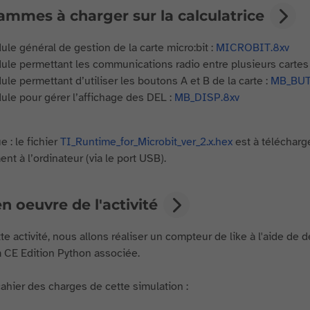
ammes à charger sur la calculatrice
le général de gestion de la carte micro:bit :
MICROBIT.8xv
le permettant les communications radio entre plusieurs cartes
le permettant d’utiliser les boutons A et B de la carte :
MB_BUT
le pour gérer l’affichage des DEL :
MB_DISP.8xv
 : le fichier
TI_Runtime_for_Microbit_ver_2.x.hex
est à télécharge
nt à l’ordinateur (via le port USB).
n oeuvre de l'activité
e activité, nous allons réaliser un compteur de like à l'aide de d
CE Edition Python associée.
 cahier des charges de cette simulation :