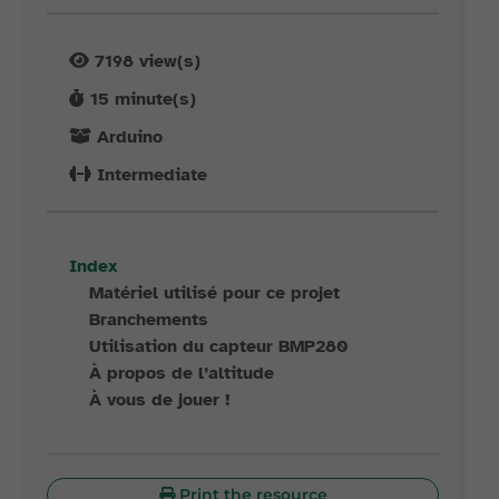
7198
view(s)
15
minute(s)
Arduino
Intermediate
Index
Matériel utilisé pour ce projet
Branchements
Utilisation du capteur BMP280
À propos de l’altitude
À vous de jouer !
Print the resource