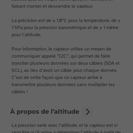
faisant monter et descendre le capteur.
La précision est de ± 1,0°C pour la température, de ±
1 hPa pour la pression barométrique et de ± 1 mètre
pour l’altitude.
Pour information, le capteur utilise un moyen de
communiquer appelé “I2C”, qui permet de faire
transiter plusieurs données sur deux câbles (SDA et
SCL), au lieu d’avoir un câble pour chaque donnée.
C’est de cette façon que ce capteur arrive à
transmettre plusieurs données sans multiplier les
câbles !
À propos de l’altitude
La pression varie avec l’altitude, et le capteur est si
sensible qu’il arrive à déterminer l’altitude à partir de