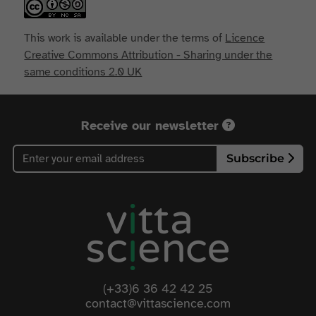
This work is available under the terms of
Licence
Creative Commons Attribution - Sharing under the
same conditions 2.0 UK
Receive our newsletter
Subscribe
(+33)6 36 42 42 25
contact@vittascience.com