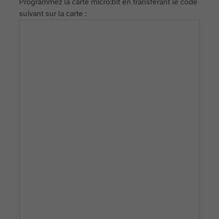
Programmez la carte micro:bit en transférant le code
suivant sur la carte :