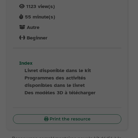
1123
view(s)
55
minute(s)
Autre
Beginner
Index
Livret disponible dans le kit
Programmes des activités
disponibles dans le livret
Des modèles 3D à télécharger
Print the resource