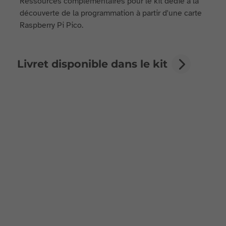
Ressources complémentaires pour le kit dédié à la
découverte de la programmation à partir d'une carte
Raspberry Pi Pico.
Livret disponible dans le kit