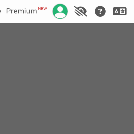
Manage your account
NEW
e
Premium