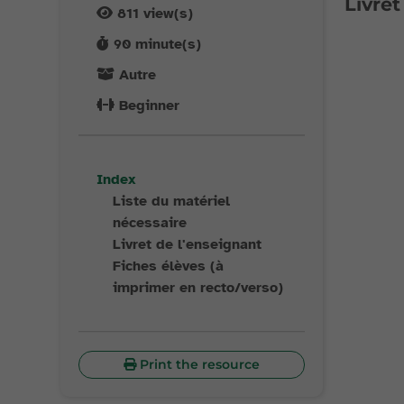
Livret
811
view(s)
90
minute(s)
Autre
Beginner
Index
Liste du matériel
nécessaire
Livret de l'enseignant
Fiches élèves (à
imprimer en recto/verso)
Print the resource